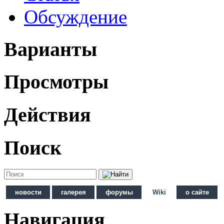
Обсуждение
Варианты
Просмотры
Действия
Поиск
новости
галерея
форумы
Wiki
о сайте
Навигация