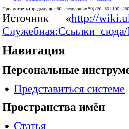
Просмотреть (предыдущие 50 | следующие 50) (
20
|
50
|
100
|
25
Источник — «
http://wiki.
Служебная:Ссылки_сюда/
Навигация
Персональные инструм
Представиться системе
Пространства имён
Статья