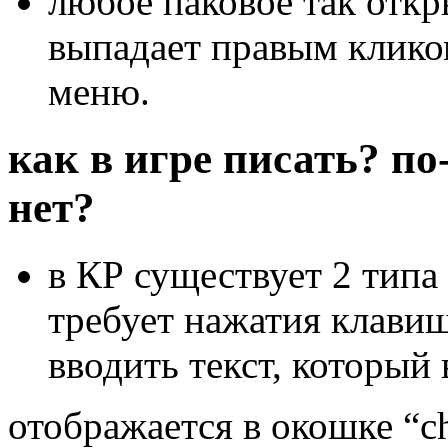
любое паковое так откр
выпадает правым клико
меню.
как в игре писать? п
нет?
в КР существует 2 типа 
требует нажатия клавиш
вводить текст, который
отображается в окошке “ch