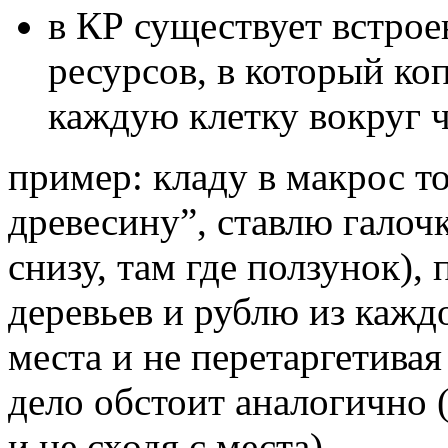
в КР существует встро
ресурсов, в который ко
каждую клетку вокруг ч
пример: кладу в макрос т
древесину”, ставлю галочк
снизу, там где ползунок), 
деревьев и рублю из каждо
места и не перетаргетива
дело обстоит аналогично 
и не сходя с места)