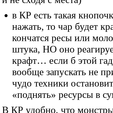
в КР есть такая кнопоч
нажать, то чар будет к
кончатся ресы или мол
штука, НО оно реагируе
крафт… если б этой гад
вообще запускать не пр
чудо техники остановит
«поднять» ресурсы в с
В КР удобно, что монстры