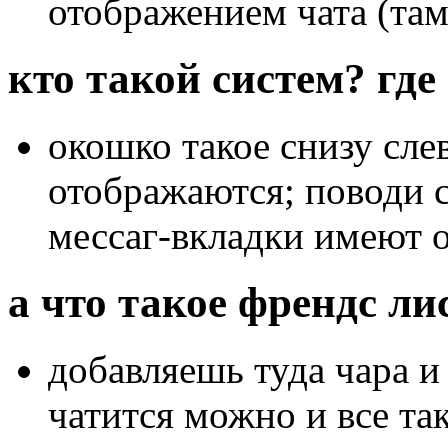
отображением чата (там
кто такой систем? где
окошко такое снизу сле
отображаются; поводи с
мессаг-вкладки имеют 
а что такое френдс ли
добавляешь туда чара и
чатится можно и все так