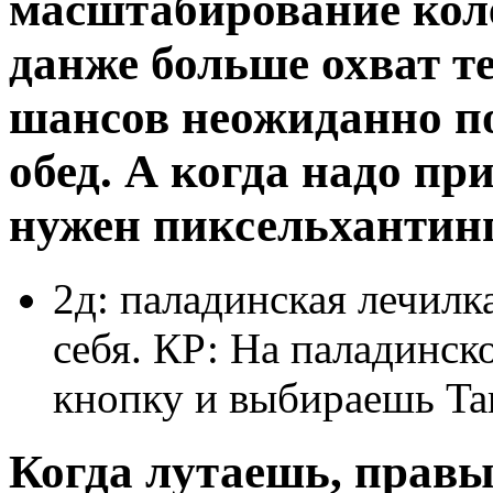
масштабирование кол
данже больше охват т
шансов неожиданно по
обед. А когда надо пр
нужен пиксельхантинг
2д: паладинская лечилка
себя. КР: На паладинс
кнопку и выбираешь Tar
Когда лутаешь, правы