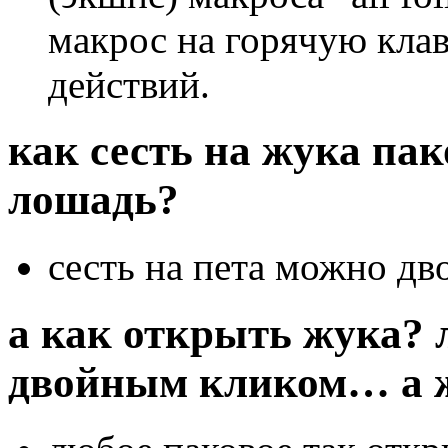
макрос на горячую кла
действий.
как сесть на жука па
лошадь?
сесть на пета можно дв
а как открыть жука? 
двойным кликом… а 