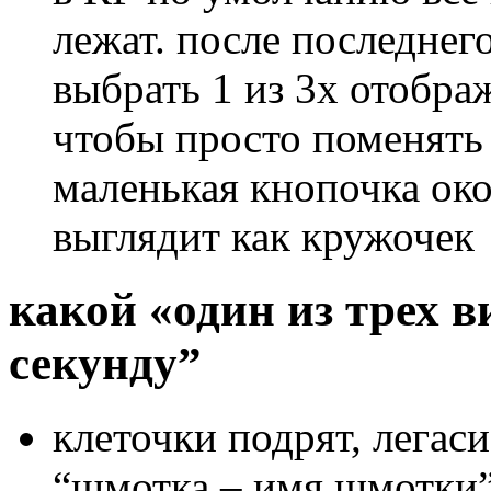
лежат. после последнег
выбрать 1 из 3х отобр
чтобы просто поменять 
маленькая кнопочка око
выглядит как кружочек
какой «один из трех в
секунду”
клеточки подрят, легаси
“шмотка – имя шмотки”