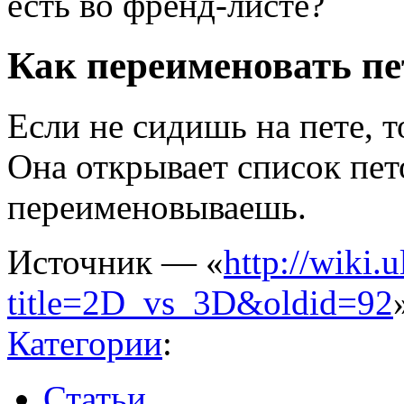
есть во френд-листе?
Как переименовать пе
Если не сидишь на пете, т
Она открывает список пет
переименовываешь.
Источник — «
http://wiki.
title=2D_vs_3D&oldid=92
Категории
:
Статьи