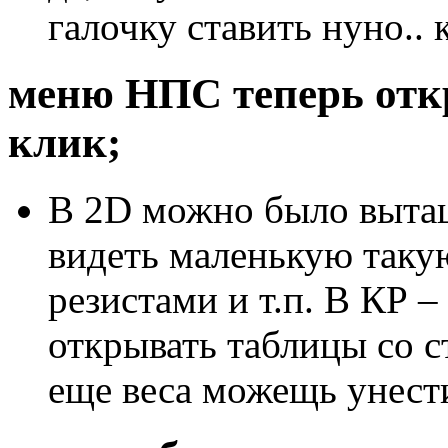
галочку ставить нуно..
меню НПС теперь от
клик;
В 2D можно было вытащ
видеть маленькую такую
резистами и т.п. В КР –
открывать таблицы со с
еще веса можещь унест