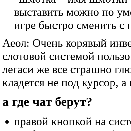
выставить можно по ум
игре быстро сменить с
Аеол: Очень корявый инв
слотовой системой пользов
легаси же все страшно гл
кладется не под курсор, а 
а где чат берут?
правой кнопкой на сист