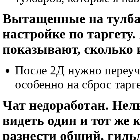
Вытащенные на тулба
настройке по таргету
показывают, сколько 
После 2Д нужно переучи
особенно на сброс тарг
Чат недоработан. Нел
видеть один и тот же 
разнести общий, гиль