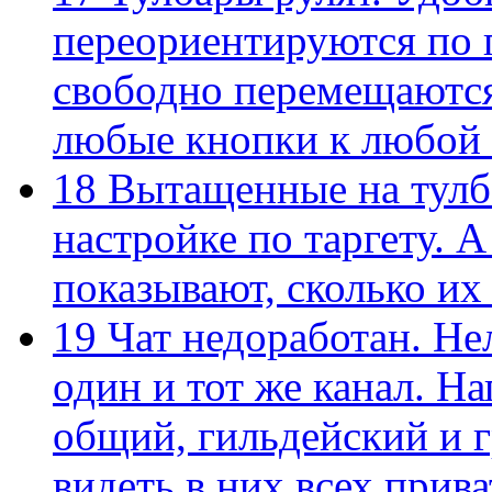
переориентируются по 
свободно перемещаются
любые кнопки к любой 
18
Вытащенные на тулб
настройке по таргету.
показывают, сколько их
19
Чат недоработан. Не
один и тот же канал. На
общий, гильдейский и г
видеть в них всех прив