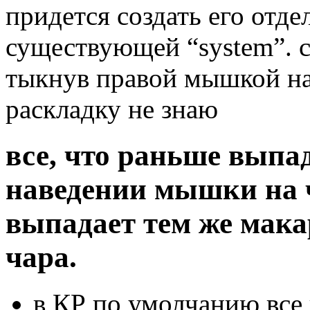
придется создать его отде
существующей “system”. 
тыкнув правой мышкой на
раскладку не знаю
все, что раньше выпа
наведении мышки на 
выпадает тем же мака
чара.
в КР по умолчанию все 