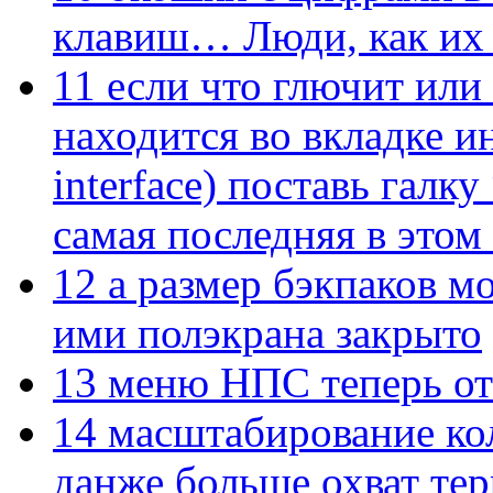
клавиш… Люди, как их 
11
если что глючит или
находится во вкладке инт
interface) поставь галк
самая последняя в это
12
а размер бэкпаков м
ими полэкрана закрыто
13
меню НПС теперь от
14
масштабирование ко
данже больше охват те