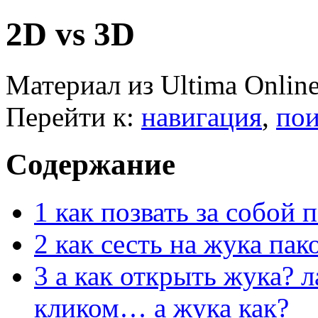
2D vs 3D
Материал из Ultima Onlin
Перейти к:
навигация
,
пои
Содержание
1
как позвать за собой 
2
как сесть на жука па
3
а как открыть жука? 
кликом… а жука как?