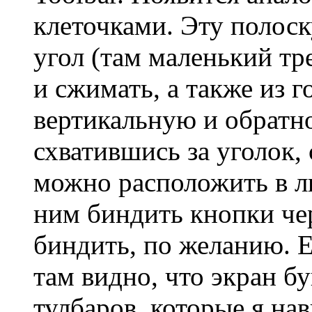
клеточками. Эту полоск
угол (там маленький тр
и сжимать, а также из 
вертикальную и обратн
схватившись за уголок, 
можно расположить в л
ним биндить кнопки чер
биндить, по желанию. Е
там видно, что экран б
тулбаров, которые я на