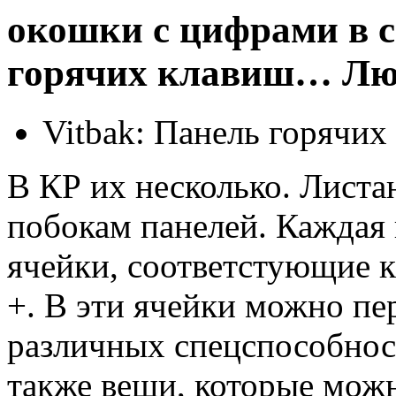
окошки с цифрами в с
горячих клавиш… Люд
Vitbak: Панель горячих
В КР их несколько. Лист
побокам панелей. Каждая
ячейки, соответстующие кл
+. В эти ячейки можно пе
различных спецспособност
также вещи, которые мож