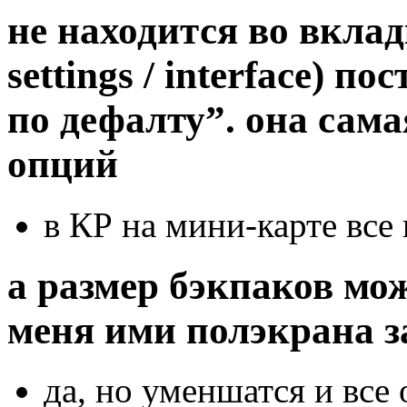
не находится во вкладк
settings / interface) п
по дефалту”. она сама
опций
в КР на мини-карте все
а размер бэкпаков мо
меня ими полэкрана 
да, но уменшатся и все