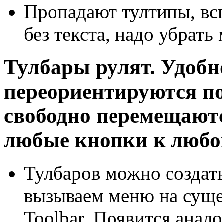
Пропадают тултипы, вс
без текста, надо убрать
Тулбары рулят. Удобн
переориентируются по
свободно перемещаютс
любые кнопки к любой
Тулбаров можно создать
вызываем меню на суще
Toolbar. Появится анал