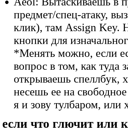
Aeol: Вытаскиваешь в п
предмет/спец-атаку, в
клик), там Assign Key.
кнопки для изначального
*Менять можно, если е
вопрос в том, как туда 
открываешь спеллбук, х
несешь ее на свободное
я и зову тулбаром, или 
если что глючит или 