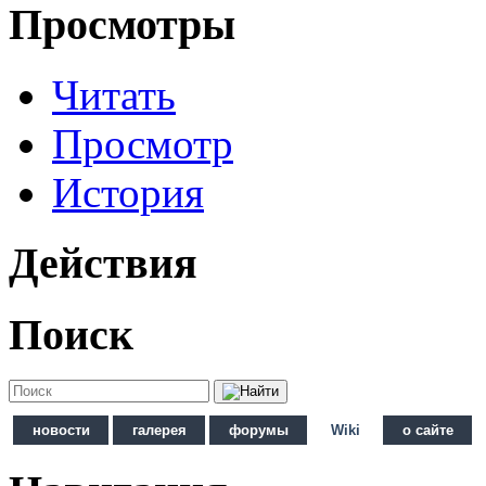
Просмотры
Читать
Просмотр
История
Действия
Поиск
новости
галерея
форумы
Wiki
о сайте