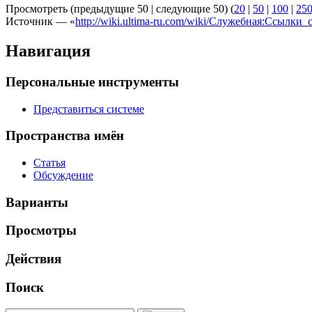
Просмотреть (предыдущие 50 | следующие 50) (
20
|
50
|
100
|
25
Источник — «
http://wiki.ultima-ru.com/wiki/Служебная:Ссылки_с
Навигация
Персональные инструменты
Представиться системе
Пространства имён
Статья
Обсуждение
Варианты
Просмотры
Действия
Поиск