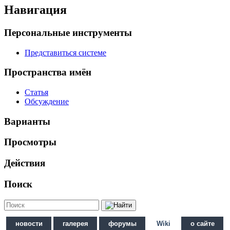
Навигация
Персональные инструменты
Представиться системе
Пространства имён
Статья
Обсуждение
Варианты
Просмотры
Действия
Поиск
новости
галерея
форумы
Wiki
о сайте