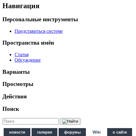
Навигация
Персональные инструменты
Представиться системе
Пространства имён
Статья
Обсуждение
Варианты
Просмотры
Действия
Поиск
новости
галерея
форумы
Wiki
о сайте