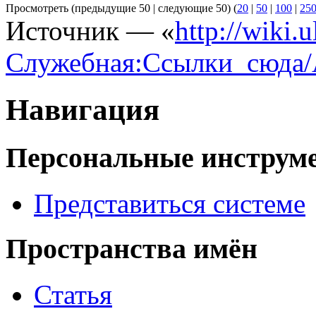
Просмотреть (предыдущие 50 | следующие 50) (
20
|
50
|
100
|
25
Источник — «
http://wiki.
Служебная:Ссылки_сюда/
Навигация
Персональные инструм
Представиться системе
Пространства имён
Статья