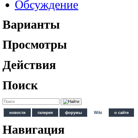
Обсуждение
Варианты
Просмотры
Действия
Поиск
новости
галерея
форумы
Wiki
о сайте
Навигация